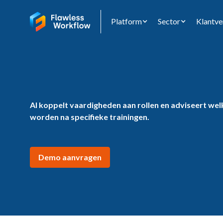
Platform
Sector
Klantve
AI koppelt vaardigheden aan rollen en adviseert we
worden na specifieke trainingen.
Demo aanvragen