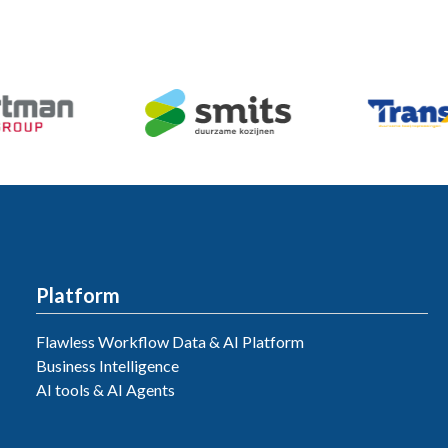
Platform
Flawless Workflow Data & AI Platform
Business Intelligence
AI tools & AI Agents