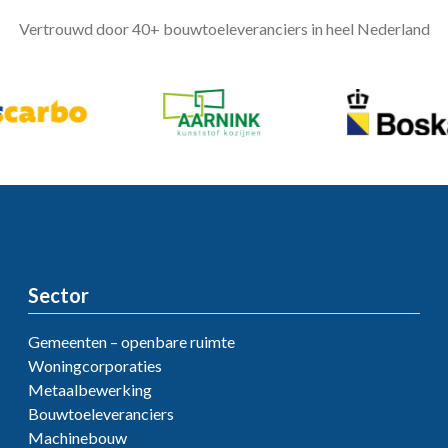
Vertrouwd door 40+ bouwtoeleveranciers in heel Nederland
Sector
Gemeenten – openbare ruimte
Woningcorporaties
Metaalbewerking
Bouwtoeleveranciers
Machinebouw