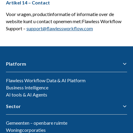
Artikel 14 – Contact
Voor vragen, productinformatie of informatie over de
website kunt u contact opnemen met:Flawless Workflow
Support –
support@flawlessworkflow.com
Platform
Flawless Workflow Data & AI Platform
Business Intelligence
AI tools & AI Agents
Sector
Gemeenten – openbare ruimte
Woningcorporaties