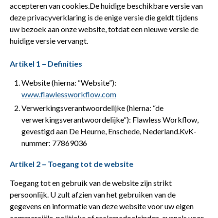
accepteren van cookies.De huidige beschikbare versie van
deze privacyverklaring is de enige versie die geldt tijdens
uw bezoek aan onze website, totdat een nieuwe versie de
huidige versie vervangt.
Artikel 1 – Definities
Website (hierna: “Website”):
www.flawlessworkflow.com
Verwerkingsverantwoordelijke (hierna: “de
verwerkingsverantwoordelijke”): Flawless Workflow,
gevestigd aan De Heurne, Enschede, Nederland.KvK-
nummer: 77869036
Artikel 2 – Toegang tot de website
Toegang tot en gebruik van de website zijn strikt
persoonlijk. U zult afzien van het gebruiken van de
gegevens en informatie van deze website voor uw eigen
commerciële, politieke of reclamedoeleinden, evenals voor