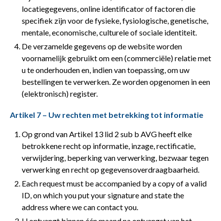
locatiegegevens, online identificator of factoren die
specifiek zijn voor de fysieke, fysiologische, genetische,
mentale, economische, culturele of sociale identiteit.
De verzamelde gegevens op de website worden
voornamelijk gebruikt om een (commerciële) relatie met
u te onderhouden en, indien van toepassing, om uw
bestellingen te verwerken. Ze worden opgenomen in een
(elektronisch) register.
Artikel 7 – Uw rechten met betrekking tot informatie
Op grond van Artikel 13 lid 2 sub b AVG heeft elke
betrokkene recht op informatie, inzage, rectificatie,
verwijdering, beperking van verwerking, bezwaar tegen
verwerking en recht op gegevensoverdraagbaarheid.
Each request must be accompanied by a copy of a valid
ID, on which you put your signature and state the
address where we can contact you.
U ontvangt binnen één maand na ontvangst van het