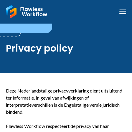
Privacy policy
Deze Nederlandstalige privacyverklaring dient uitsluitend
ter informatie. In geval van afwijkingen of
interpretatieverschillen is de Engelstalige versie juridisch
bindend.
Flawless Workflow respecteert de privacy van haar