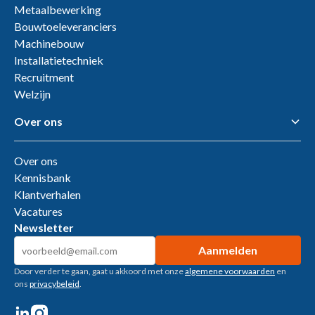
Metaalbewerking
Bouwtoeleveranciers
Machinebouw
Installatietechniek
Recruitment
Welzijn
Over ons
Over ons
Kennisbank
Klantverhalen
Vacatures
Newsletter
Door verder te gaan, gaat u akkoord met onze
algemene voorwaarden
en
ons
privacybeleid
.