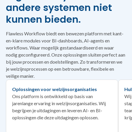
andere systemen niet
kunnen bieden.
Flawless Workflow biedt een bewezen platform met kant-
en-klare modules voor BI-dashboards, AI-agents en
workflows. Waar mogelijk gestandaardiseerd en waar
nodig geconfigureerd. Onze oplossingen sluiten perfect aan
bij jouw processen en doelstellingen. Zo transformeren we
je welzijnsprocessen op een betrouwbare, flexibele en
veilige manier.
Oplossingen voor welzijnsorganisaties
Hul
Ons platform is ontwikkeld op basis van
Wij
jarenlange ervaring in welzijnsorganisaties. Wij
sta
begrijpen je uitdagingen en leveren AI- en BI-
tea
oplossingen die deze uitdagingen oplossen.
kri