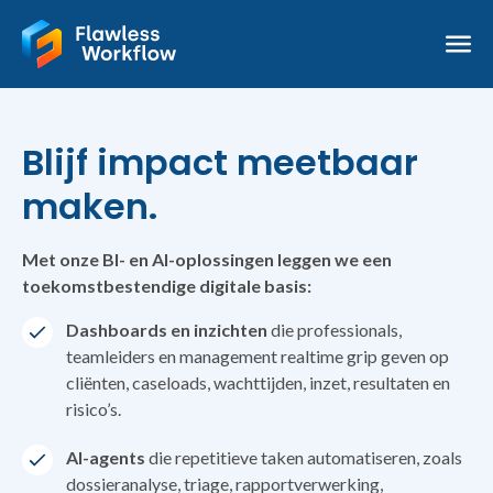
Blijf impact meetbaar
maken.
Met onze BI- en AI-oplossingen leggen we een
toekomstbestendige digitale basis:
Dashboards en inzichten
die professionals,
teamleiders en management realtime grip geven op
cliënten, caseloads, wachttijden, inzet, resultaten en
risico’s.
AI-agents
die repetitieve taken automatiseren, zoals
dossieranalyse, triage, rapportverwerking,