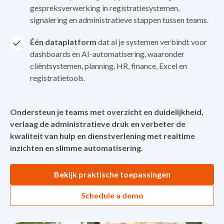
gespreksverwerking in registratiesystemen,
signalering en administratieve stappen tussen teams.
Één dataplatform
dat al je systemen verbindt voor
dashboards en AI-automatisering, waaronder
cliëntsystemen, planning, HR, finance, Excel en
registratietools.
Ondersteun je teams met overzicht en duidelijkheid,
verlaag de administratieve druk en verbeter de
kwaliteit van hulp en dienstverlening met realtime
inzichten en slimme automatisering.
Bekijk praktische toepassingen
Schedule a demo