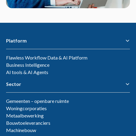
Platform
Flawless Workflow Data & AI Platform
Business Intelligence
AI tools & AI Agents
Sector
Gemeenten – openbare ruimte
Woningcorporaties
Metaalbewerking
Bouwtoeleveranciers
Machinebouw