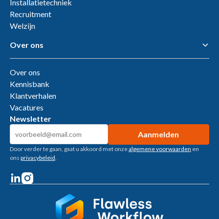
Installatietechniek
Recruitment
Welzijn
Over ons
Over ons
Kennisbank
Klantverhalen
Vacatures
Newsletter
Door verder te gaan, gaat u akkoord met onze
algemene voorwaarden
en
ons
privacybeleid
.