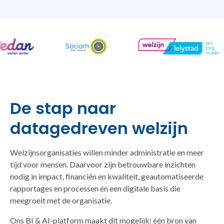
De stap naar
datagedreven welzijn
Welzijnsorganisaties willen minder administratie en meer
tijd voor mensen. Daarvoor zijn betrouwbare inzichten
nodig in impact, financiën en kwaliteit, geautomatiseerde
rapportages en processen én een digitale basis die
meegroeit met de organisatie.
Ons BI & AI-platform maakt dit mogelijk: één bron van