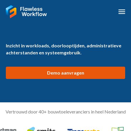
Inzicht in workloads, doorlooptijden, administratieve
achterstanden en systeemgebruik.
Demo aanvragen
Vertrouwd door 40+ bouwtoeleveranciers in heel Nederland