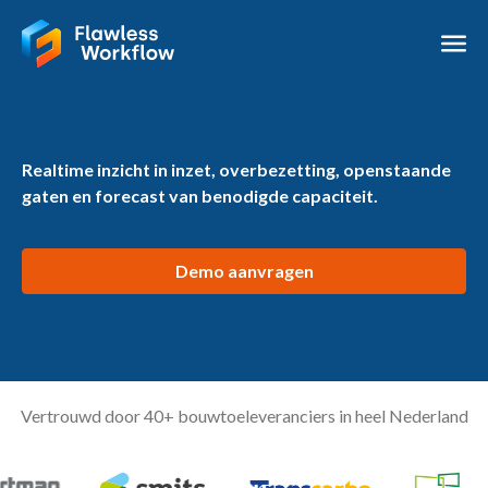
Realtime inzicht in inzet, overbezetting, openstaande
gaten en forecast van benodigde capaciteit.
Demo aanvragen
Vertrouwd door 40+ bouwtoeleveranciers in heel Nederland