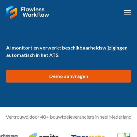
AI monitort en verwerkt beschikbaarheidswijzigingen
automatisch in het ATS.
Demo aanvragen
Vertrouwd door 40+ bouwtoeleveranciers in heel Nederland