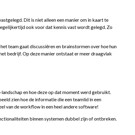
stgelegd. Dit is niet alleen een manier om in kaart te
egelijkertijd ook voor dat kennis vast wordt gelegd. Zo
at het team gaat discussiëren en brainstormen over hoe hun
 het bedrijf. Op deze manier ontstaat er meer draagvlak
IT-landschap en hoe deze op dat moment werd gebruikt.
eeld zien hoe de informatie die een teamlid in een
el van de workflow in een heel andere software!
ctionaliteiten binnen systemen dubbel zijn of ontbreken.