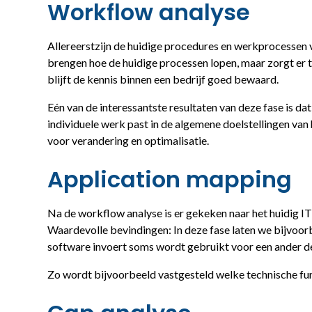
Workflow analyse
Allereerstzijn de huidige procedures en werkprocessen va
brengen hoe de huidige processen lopen, maar zorgt er t
blijft de kennis binnen een bedrijf goed bewaard.
Eén van de interessantste resultaten van deze fase is d
individuele werk past in de algemene doelstellingen van
voor verandering en optimalisatie.
Application mapping​
Na de workflow analyse is er gekeken naar het huidig 
Waardevolle bevindingen: In deze fase laten we bijvoorb
software invoert soms wordt gebruikt voor een ander de
Zo wordt bijvoorbeeld vastgesteld welke technische fun