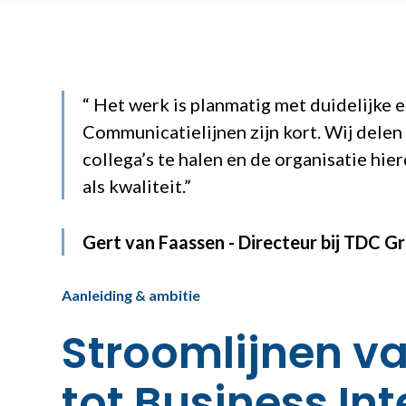
“ Het werk is planmatig met duidelijke e
Communicatielijnen zijn kort. Wij delen 
collega’s te halen en de organisatie hie
als kwaliteit.”
Gert van Faassen - Directeur bij TDC G
Aanleiding & ambitie
Stroomlijnen v
tot Business Int