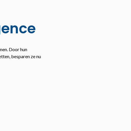
igence
nen. Door hun
etten, besparen ze nu