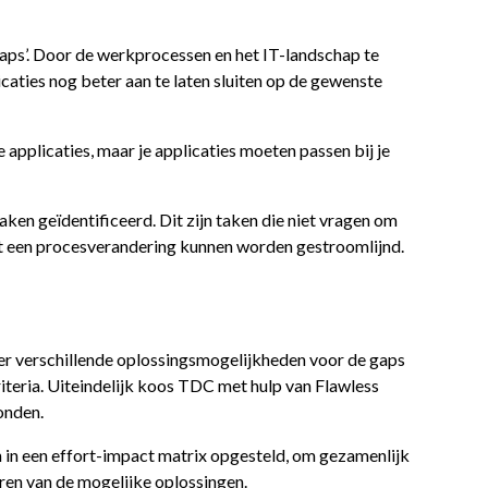
gaps’. Door de werkprocessen en het IT-landschap te
caties nog beter aan te laten sluiten op de gewenste
 applicaties, maar je applicaties moeten passen bij je
en geïdentificeerd. Dit zijn taken die niet vragen om
t een procesverandering kunnen worden gestroomlijnd.
er verschillende oplossingsmogelijkheden voor de gaps
riteria. Uiteindelijk koos TDC met hulp van Flawless
onden.
in een effort-impact matrix opgesteld, om gezamenlijk
eren van de mogelijke oplossingen.