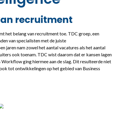
van recruitment
mt het belang van recruitment toe. TDC groep, een
den van specialisten met de juiste
n jaren nam zowel het aantal vacatures als het aantal
uiters ook toenam. TDC wist daarom dat er kansen lagen
s Workflow ging hiermee aan de slag. Dit resulteerde niet
e ook tot ontwikkelingen op het gebied van Business