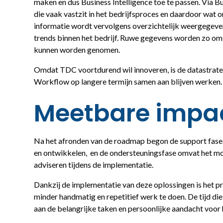
maken en dus Business Intelligence toe te passen. Via Bu
die vaak vastzit in het bedrijfsproces en daardoor wat 
informatie wordt vervolgens overzichtelijk weergegev
trends binnen het bedrijf. Ruwe gegevens worden zo om
kunnen worden genomen.
Omdat TDC voortdurend wil innoveren, is de datastrat
Workflow op langere termijn samen aan blijven werken
Meetbare impa
Na het afronden van de roadmap begon de support fase. 
en ontwikkelen, en de ondersteuningsfase omvat het mo
adviseren tijdens de implementatie.
Dankzij de implementatie van deze oplossingen is het 
minder handmatig en repetitief werk te doen. De tijd die
aan de belangrijke taken en persoonlijke aandacht voor 