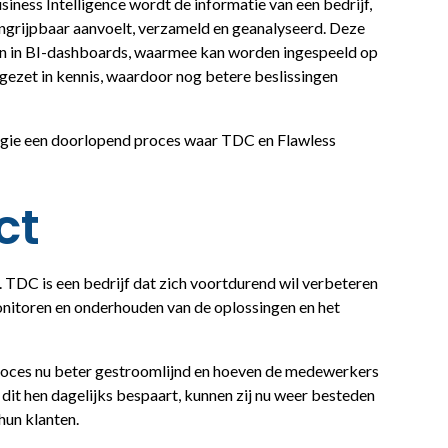
siness Intelligence wordt de informatie van een bedrijf,
ongrijpbaar aanvoelt, verzameld en geanalyseerd. Deze
en in BI-dashboards, waarmee kan worden ingespeeld op
gezet in kennis, waardoor nog betere beslissingen
egie een doorlopend proces waar TDC en Flawless
.
ct
TDC is een bedrijf dat zich voortdurend wil verbeteren
nitoren en onderhouden van de oplossingen en het
proces nu beter gestroomlijnd en hoeven de medewerkers
 dit hen dagelijks bespaart, kunnen zij nu weer besteden
hun klanten.