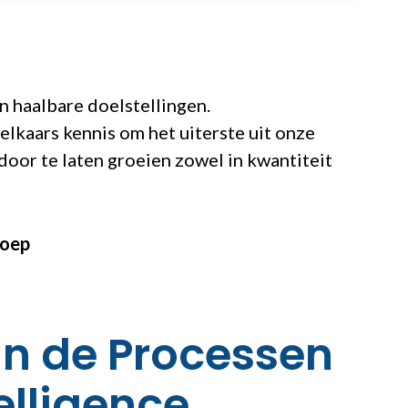
n haalbare doelstellingen.
elkaars kennis om het uiterste uit onze
rdoor te laten groeien zowel in kwantiteit
roep
an de Processen
elligence