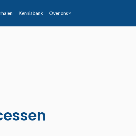
rhalen
Kennisbank
Over ons
cessen