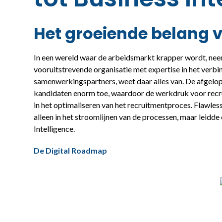
Het groeiende belang 
In een wereld waar de arbeidsmarkt krapper wordt, nee
vooruitstrevende organisatie met expertise in het verbin
samenwerkingspartners, weet daar alles van. De afgelope
kandidaten enorm toe, waardoor de werkdruk voor recr
in het optimaliseren van het recruitmentproces. Flawles
alleen in het stroomlijnen van de processen, maar leidd
Intelligence.
De Digital Roadmap