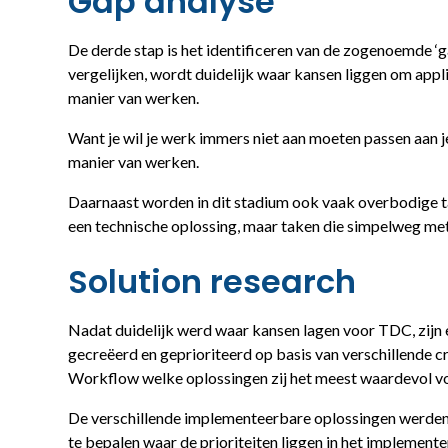
Gap analyse
De derde stap is het identificeren van de zogenoemde ‘
vergelijken, wordt duidelijk waar kansen liggen om appli
manier van werken.
Want je wil je werk immers niet aan moeten passen aan je
manier van werken.
Daarnaast worden in dit stadium ook vaak overbodige tak
een technische oplossing, maar taken die simpelweg me
Solution research​
Nadat duidelijk werd waar kansen lagen voor TDC, zijn 
gecreëerd en geprioriteerd op basis van verschillende c
Workflow welke oplossingen zij het meest waardevol v
De verschillende implementeerbare oplossingen werden 
te bepalen waar de prioriteiten liggen in het implement